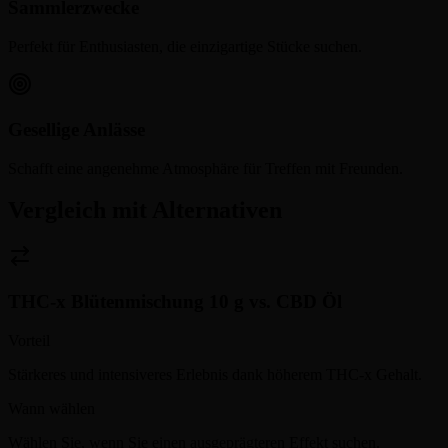
Sammlerzwecke
Perfekt für Enthusiasten, die einzigartige Stücke suchen.
Gesellige Anlässe
Schafft eine angenehme Atmosphäre für Treffen mit Freunden.
Vergleich mit Alternativen
THC-x Blütenmischung 10 g
vs.
CBD Öl
Vorteil
Stärkeres und intensiveres Erlebnis dank höherem THC-x Gehalt.
Wann wählen
Wählen Sie, wenn Sie einen ausgeprägteren Effekt suchen.