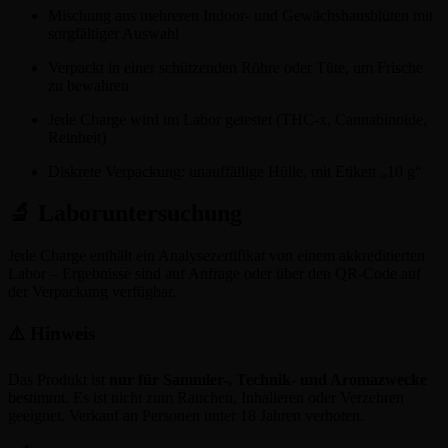
Mischung aus mehreren Indoor- und Gewächshausblüten mit
sorgfältiger Auswahl
Verpackt in einer schützenden Röhre oder Tüte, um Frische
zu bewahren
Jede Charge wird im Labor getestet (THC-x, Cannabinoide,
Reinheit)
Diskrete Verpackung: unauffällige Hülle, mit Etikett „10 g“
🔬 Laboruntersuchung
Jede Charge enthält ein Analysezertifikat von einem akkreditierten
Labor – Ergebnisse sind auf Anfrage oder über den QR-Code auf
der Verpackung verfügbar.
⚠️ Hinweis
Das Produkt ist
nur für Sammler-, Technik- und Aromazwecke
bestimmt. Es ist nicht zum Rauchen, Inhalieren oder Verzehren
geeignet. Verkauf an Personen unter 18 Jahren verboten.