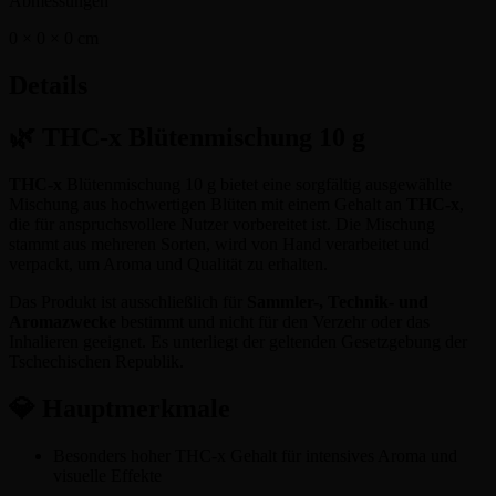
Abmessungen
0 × 0 × 0
cm
Details
🌿 THC-x Blütenmischung 10 g
THC-x
Blütenmischung 10 g bietet eine sorgfältig ausgewählte
Mischung aus hochwertigen Blüten mit einem Gehalt an
THC-x
,
die für anspruchsvollere Nutzer vorbereitet ist. Die Mischung
stammt aus mehreren Sorten, wird von Hand verarbeitet und
verpackt, um Aroma und Qualität zu erhalten.
Das Produkt ist ausschließlich für
Sammler-, Technik- und
Aromazwecke
bestimmt und nicht für den Verzehr oder das
Inhalieren geeignet. Es unterliegt der geltenden Gesetzgebung der
Tschechischen Republik.
💎 Hauptmerkmale
Besonders hoher THC-x Gehalt für intensives Aroma und
visuelle Effekte