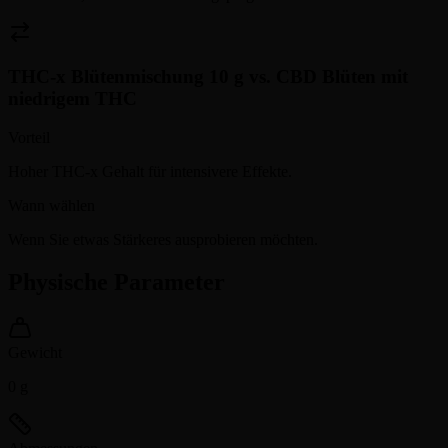
THC-x Blütenmischung 10 g
vs.
CBD Blüten mit
niedrigem THC
Vorteil
Hoher THC-x Gehalt für intensivere Effekte.
Wann wählen
Wenn Sie etwas Stärkeres ausprobieren möchten.
Physische Parameter
Gewicht
0
g