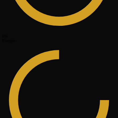
0
%
Energie