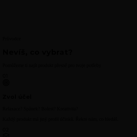
Průvodce
Nevíš, co vybrat?
Pomůžeme ti najít produkt přesně pro tvoje potřeby
01
Zvol účel
Relaxace? Spánek? Bolest? Kreativita?
Každý produkt má jiný profil účinků. Řekni nám, co hledáš.
02