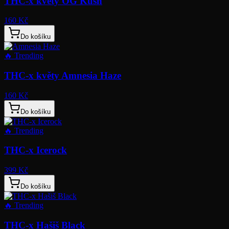
THC-x květy OG Kush
160 Kč
Do košíku
🔥
Trending
THC-x květy Amnesia Haze
160 Kč
Do košíku
🔥
Trending
THC-x Icerock
399 Kč
Do košíku
🔥
Trending
THC-x Hašiš Black