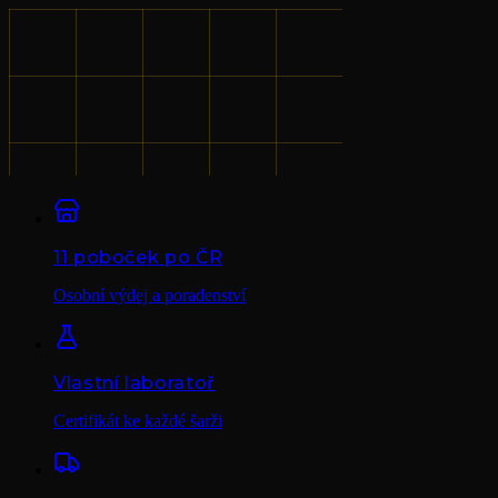
11 poboček po ČR
Osobní výdej a poradenství
Vlastní laboratoř
Certifikát ke každé šarži