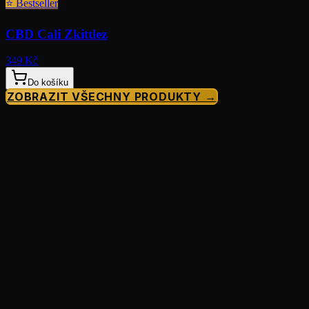
⭐
Bestseller
CBD Cali Zkittlez
349 Kč
Do košíku
ZOBRAZIT VŠECHNY PRODUKTY →