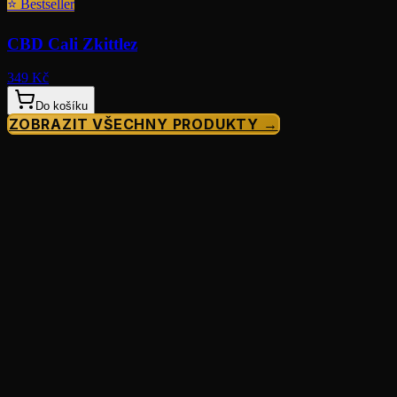
⭐
Bestseller
CBD Cali Zkittlez
349 Kč
Do košíku
ZOBRAZIT VŠECHNY PRODUKTY →