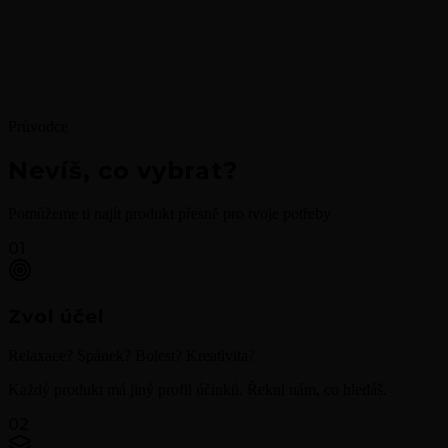
Průvodce
Nevíš, co vybrat?
Pomůžeme ti najít produkt přesně pro tvoje potřeby
01
Zvol účel
Relaxace? Spánek? Bolest? Kreativita?
Každý produkt má jiný profil účinků. Řekni nám, co hledáš.
02