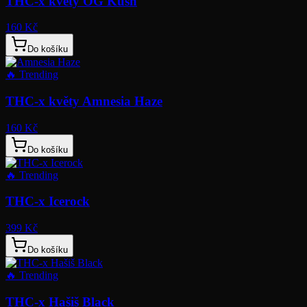
THC-x květy OG Kush
160 Kč
Do košíku
🔥
Trending
THC-x květy Amnesia Haze
160 Kč
Do košíku
🔥
Trending
THC-x Icerock
399 Kč
Do košíku
🔥
Trending
THC-x Hašiš Black