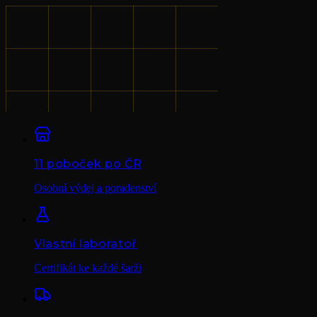
11 poboček po ČR
Osobní výdej a poradenství
Vlastní laboratoř
Certifikát ke každé šarži