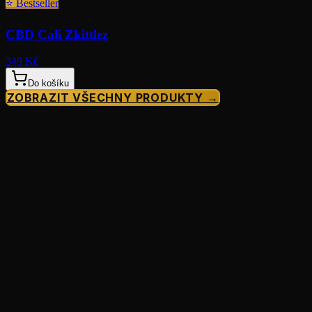
⭐
Bestseller
CBD Cali Zkittlez
349 Kč
Do košíku
ZOBRAZIT VŠECHNY PRODUKTY →