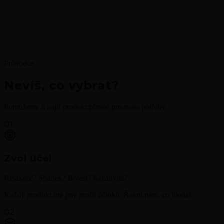
Průvodce
Nevíš, co vybrat?
Pomůžeme ti najít produkt přesně pro tvoje potřeby
01
Zvol účel
Relaxace? Spánek? Bolest? Kreativita?
Každý produkt má jiný profil účinků. Řekni nám, co hledáš.
02