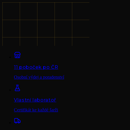
11 poboček po ČR
Osobní výdej a poradenství
Vlastní laboratoř
Certifikát ke každé šarži