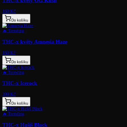
THC-x květy OG Kush
160 Kč
Do košíku
🔥
Trending
THC-x květy Amnesia Haze
160 Kč
Do košíku
🔥
Trending
THC-x Icerock
399 Kč
Do košíku
🔥
Trending
THC-x Hašiš Black