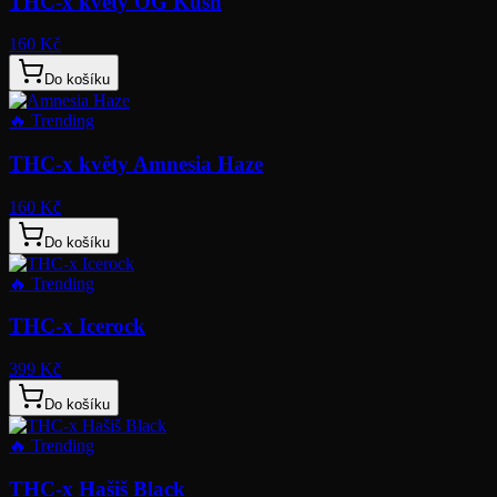
THC-x květy OG Kush
160 Kč
Do košíku
🔥
Trending
THC-x květy Amnesia Haze
160 Kč
Do košíku
🔥
Trending
THC-x Icerock
399 Kč
Do košíku
🔥
Trending
THC-x Hašiš Black