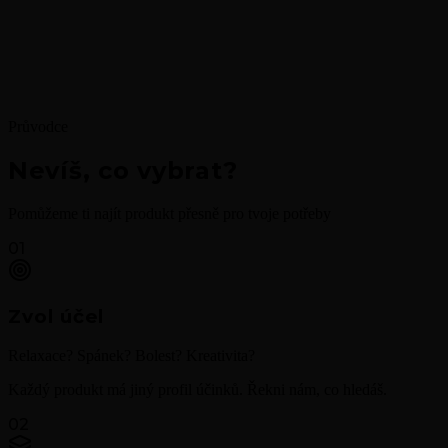
Průvodce
Nevíš, co vybrat?
Pomůžeme ti najít produkt přesně pro tvoje potřeby
01
Zvol účel
Relaxace? Spánek? Bolest? Kreativita?
Každý produkt má jiný profil účinků. Řekni nám, co hledáš.
02