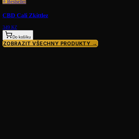
⭐
Bestseller
CBD Cali Zkittlez
349 Kč
Do košíku
ZOBRAZIT VŠECHNY PRODUKTY →