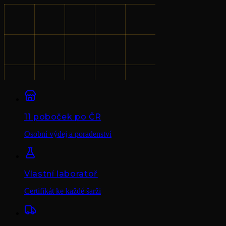
11 poboček po ČR
Osobní výdej a poradenství
Vlastní laboratoř
Certifikát ke každé šarži