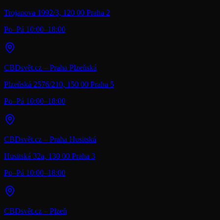
Trojanova 1992/3, 120 00 Praha 2
Po–Pá 10:00–18:00
CBDsvět.cz – Praha Plzeňská
Plzeňská 2576/210, 150 00 Praha 5
Po–Pá 10:00–18:00
CBDsvět.cz – Praha Husitská
Husitská 32a, 130 00 Praha 3
Po–Pá 10:00–18:00
CBDsvět.cz – Plzeň