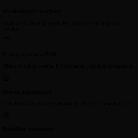
Marketingová podpora
Sociální sítě, lokální kampaně, PPC reklama a PR podpora z
centrály.
E-shop systém a POS
Přístup do e-shop systému, POS pokladna a skladový management.
Právní poradenství
Kompletní právní podpora k legislativě CBD/THC produktů v ČR.
Průběžný mentoring