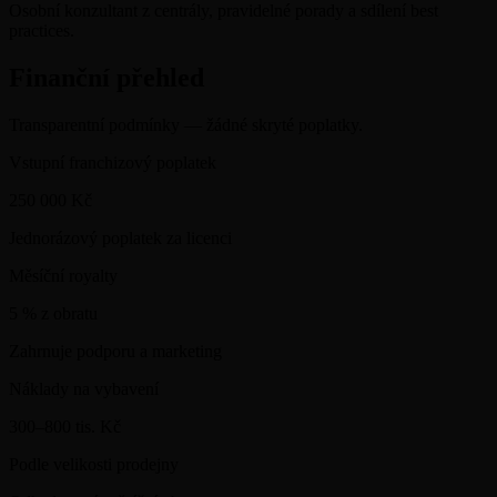
Osobní konzultant z centrály, pravidelné porady a sdílení best
practices.
Finanční přehled
Transparentní podmínky — žádné skryté poplatky.
Vstupní franchizový poplatek
250 000 Kč
Jednorázový poplatek za licenci
Měsíční royalty
5 % z obratu
Zahrnuje podporu a marketing
Náklady na vybavení
300–800 tis. Kč
Podle velikosti prodejny