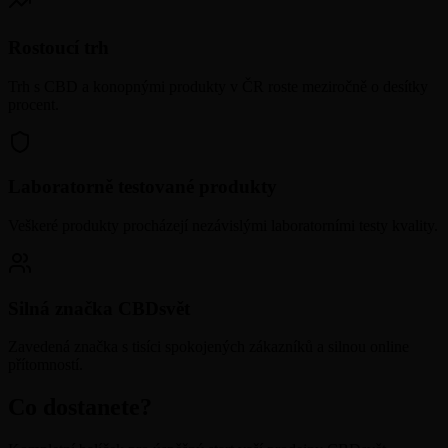
Rostoucí trh
Trh s CBD a konopnými produkty v ČR roste meziročně o desítky
procent.
Laboratorně testované produkty
Veškeré produkty procházejí nezávislými laboratorními testy kvality.
Silná značka CBDsvět
Zavedená značka s tisíci spokojených zákazníků a silnou online
přítomností.
Co dostanete?