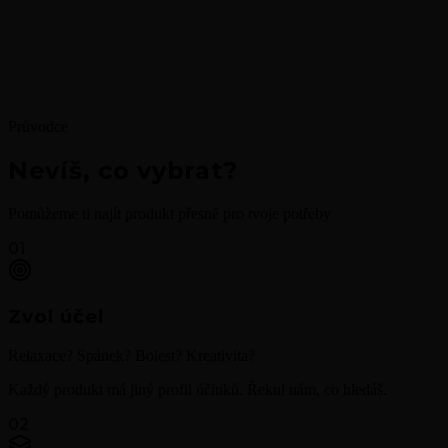
Průvodce
Nevíš, co vybrat?
Pomůžeme ti najít produkt přesně pro tvoje potřeby
01
Zvol účel
Relaxace? Spánek? Bolest? Kreativita?
Každý produkt má jiný profil účinků. Řekni nám, co hledáš.
02