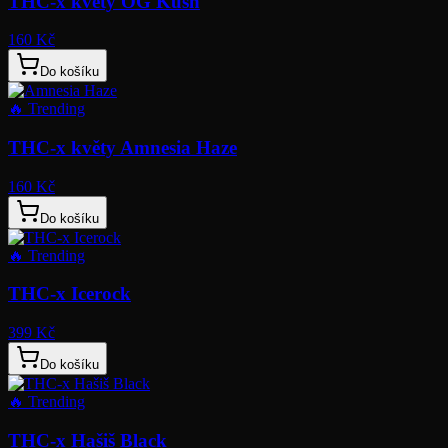
THC-x květy OG Kush
160 Kč
Do košíku
🔥
Trending
THC-x květy Amnesia Haze
160 Kč
Do košíku
🔥
Trending
THC-x Icerock
399 Kč
Do košíku
🔥
Trending
THC-x Hašiš Black