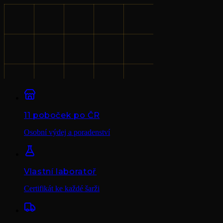
11 poboček po ČR
Osobní výdej a poradenství
Vlastní laboratoř
Certifikát ke každé šarži