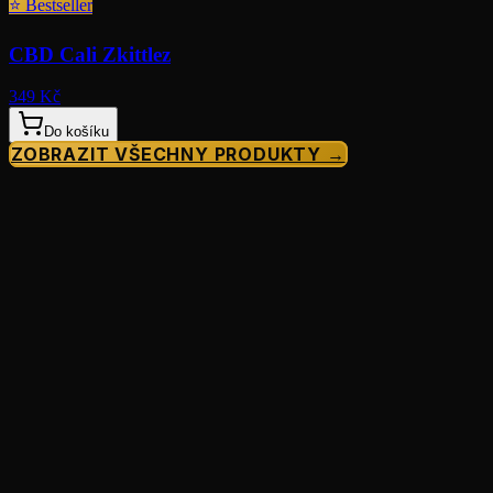
⭐
Bestseller
CBD Cali Zkittlez
349 Kč
Do košíku
ZOBRAZIT VŠECHNY PRODUKTY →