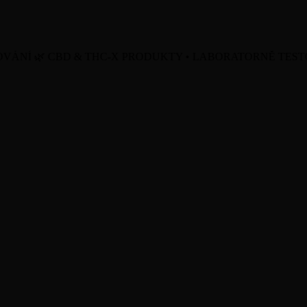
🌿 CBD & THC-X PRODUKTY • LABORATORNĚ TESTOVÁNO 