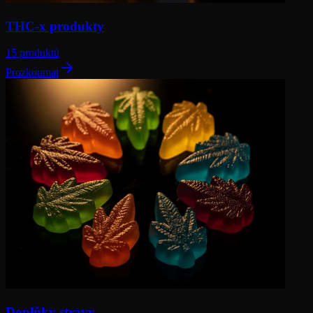
THC-x produkty
15 produktů
Prozkoumat
Doplňky stravy