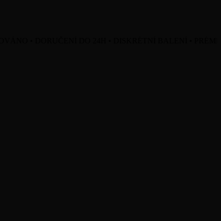
• DORUČENÍ DO 24H • DISKRÉTNÍ BALENÍ • PRÉMIOVÁ 