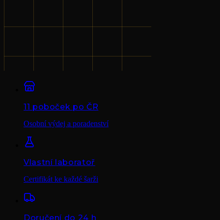
11 poboček po ČR
Osobní výdej a poradenství
Vlastní laboratoř
Certifikát ke každé šarži
Doručení do 24 h