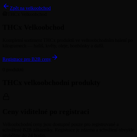
Zpět na velkoobchod
THCx Velkoobchod
THCx Velkoobchod
Kompletní sortiment THCx produktů ve velkoobchodním balení po
kilogramech — hašiš, květy, oleje, bonbónky a další.
Registrace pro B2B ceny
0 produktů
THCx velkoobchodní produkty
Ceny viditelné po registraci
Velkoobchodní ceny jsou dostupné pouze pro registrované a
schválené B2B zákazníky. Registrace je zdarma a schválení obvykle
proběhne do 24 hodin.