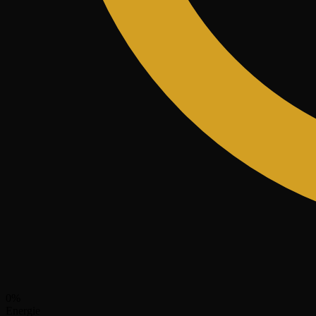
0
%
Energie