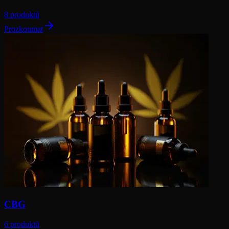
8 produktů
Prozkoumat
CBG
6 produktů