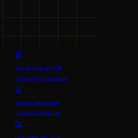
11 poboček po ČR
Osobní výdej a poradenství
Vlastní laboratoř
Certifikát ke každé šarži
Doručení do 24 h