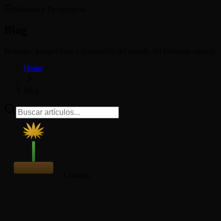
Historias y Perspectivas
Blog
Historias, perspectivas e inspiración del mundo del bienestar natural.
Home
Blog
Loading