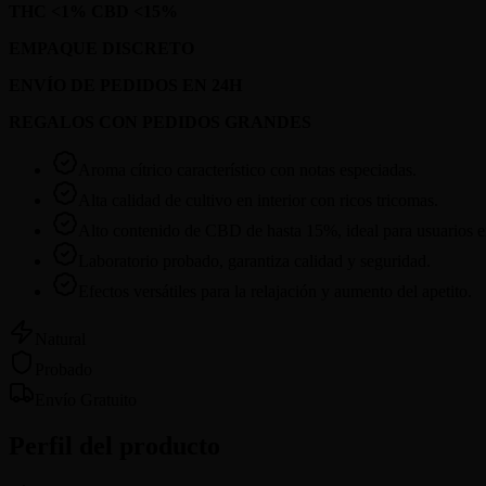
THC <1% CBD <15%
EMPAQUE DISCRETO
ENVÍO DE PEDIDOS EN 24H
REGALOS CON PEDIDOS GRANDES
Aroma cítrico característico con notas especiadas.
Alta calidad de cultivo en interior con ricos tricomas.
Alto contenido de CBD de hasta 15%, ideal para usuarios 
Laboratorio probado, garantiza calidad y seguridad.
Efectos versátiles para la relajación y aumento del apetito.
Natural
Probado
Envío Gratuito
Perfil del producto