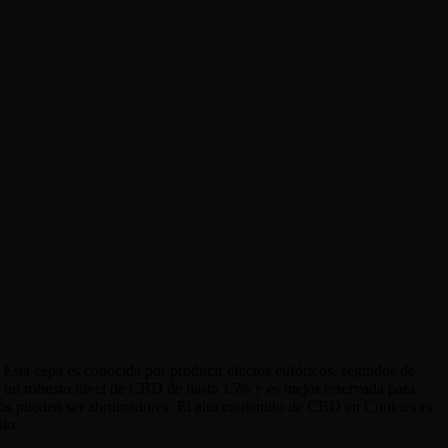
sta cepa es conocida por producir efectos eufóricos, seguidos de
ene un robusto nivel de CBD de hasta 15% y es mejor reservada para
tos pueden ser abrumadores. El alto contenido de CBD en Cookies es
ito.