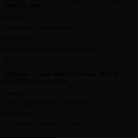
Olio CBD 10%
Vantaggio
Facile dosaggio e effetto immediato.
Quando scegliere
Quando preferisci un approccio rapido e diretto.
CBD fiori – Lemon Haze 10g (Sconto 79 kč/g)
vs.
Fiori CBD Amnesia Haze
Vantaggio
Sapore di agrumi più chiaro e effetti stimolanti.
Quando scegliere
Se cerchi qualcosa di più fresco e energico.
Parametri fisici