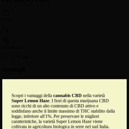
Peso
5
g
Dimensioni
3 × 5 × 10
cm
Dettagli
Scopri i vantaggi della
cannabis CBD
nella varietà
Super Lemon Haze
. I fiori di questa marijuana CBD
sono ricchi di un alto contenuto di CBD attivo e
soddisfano anche il limite massimo di THC stabilito dalla
legge, inferiore all'1%. Per preservare le migliori
caratteristiche, la varietà Super Lemon Haze viene
coltivata in agricoltura biologica in serre nel sud Italia.