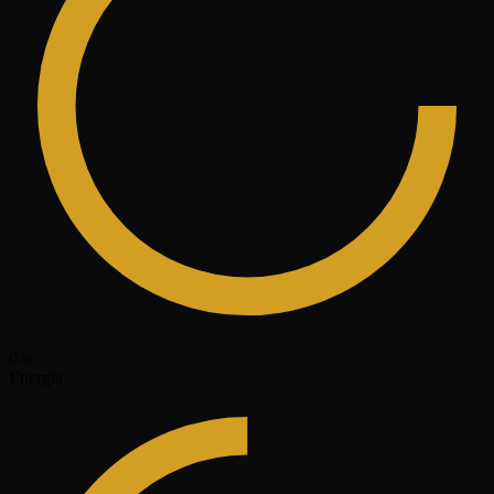
0
%
Energia