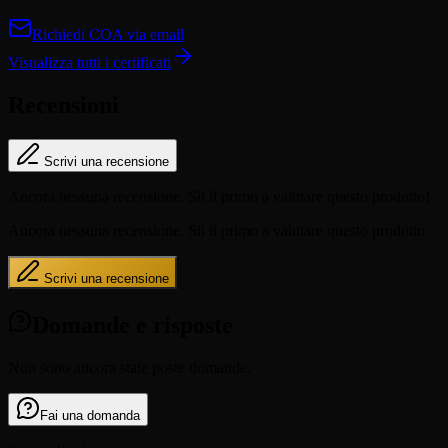
Richiedi COA via email
Visualizza tutti i certificati
Recensioni
Scrivi una recensione
Ancora nessuna recensione. Sii il primo a valutare questo prodotto!
Ancora nessuna recensione. Sii il primo a valutare questo prodotto.
Scrivi una recensione
Domande e risposte
Non sono ancora state poste domande.
Fai una domanda