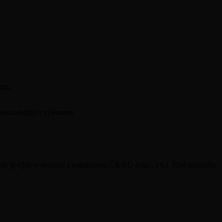
.
vem.
 nastavitelným výkonem.
ah je vždy v souladu s legislativou ČR/EU (max. 1%). Před použitím