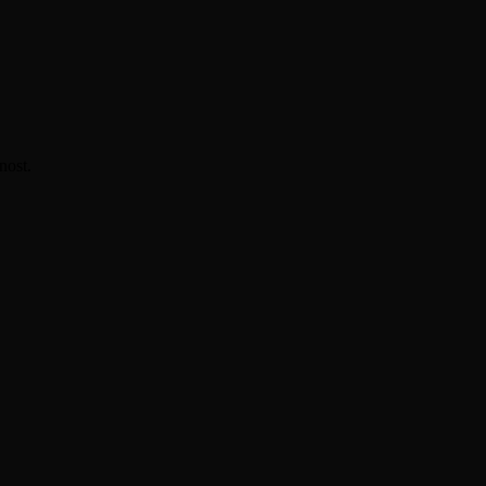
nost.