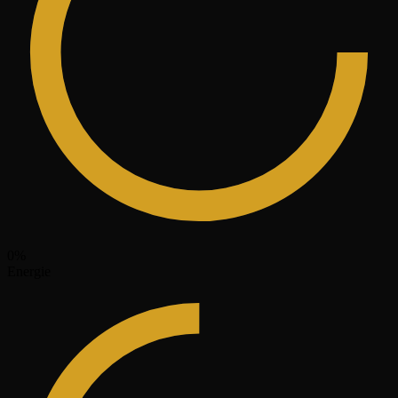
0
%
Energie