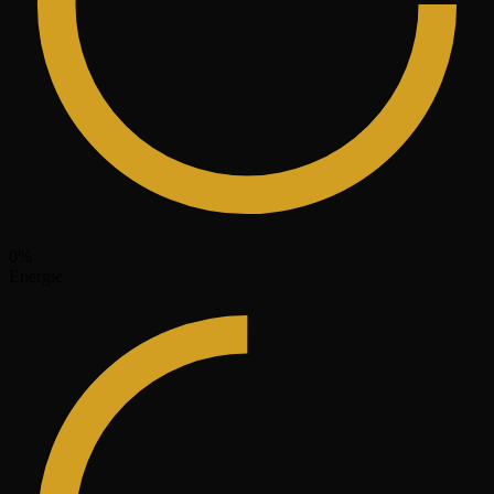
0
%
Energie