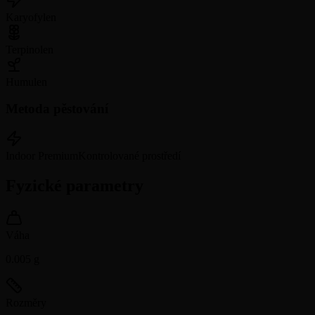
Karyofylen
Terpinolen
Humulen
Metoda pěstování
Indoor Premium
Kontrolované prostředí
Fyzické parametry
Váha
0.005
g
Rozměry