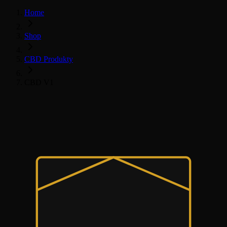
Home
Shop
CBD Produkty
CBD V1
Všechny CBD produkty