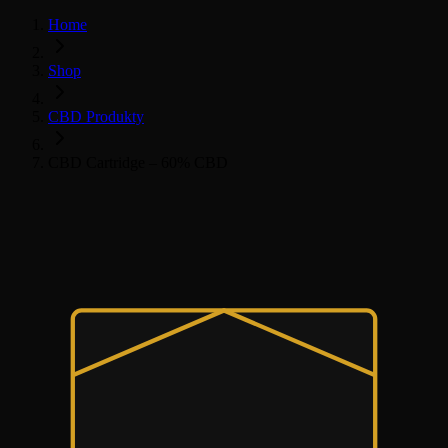
Home
Shop
CBD Produkty
CBD Cartridge – 60% CBD
Cartridge
Všechny CBD produkty