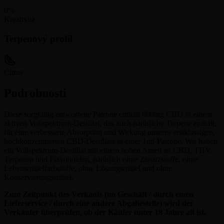
0
%
Kreativita
Terpenový profil
Citrus
Podrobnosti
Diese sorgfältig entworfene Patrone enthält 600mg CBD in einem
aktiven Vollspektrum-Destillat, das auch natürliche Terpene enthält,
für eine verbesserte Absorption und Wirkung unseres erstklassigen,
hochkonzentrierten CBD-Destillats in einer 1ml-Patrone. Wir haben
ein Vollspektrum-Destillat mit einem hohen Anteil an CBD, THV,
Terpenen und Flavonoiden, natürlich ohne Zusatzstoffe, ohne
Lebensmittelfarbstoffe, ohne Lösungsmittel und ohne
Konservierungsmittel.
Zum Zeitpunkt des Verkaufs (im Geschäft / durch einen
Lieferservice / durch eine andere Abgabestelle) wird der
Verkäufer überprüfen, ob der Käufer unter 18 Jahre alt ist.