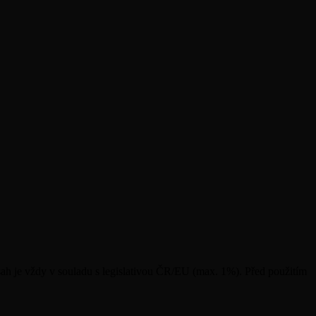
ah je vždy v souladu s legislativou ČR/EU (max. 1%). Před použitím