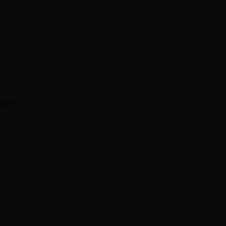
nost.