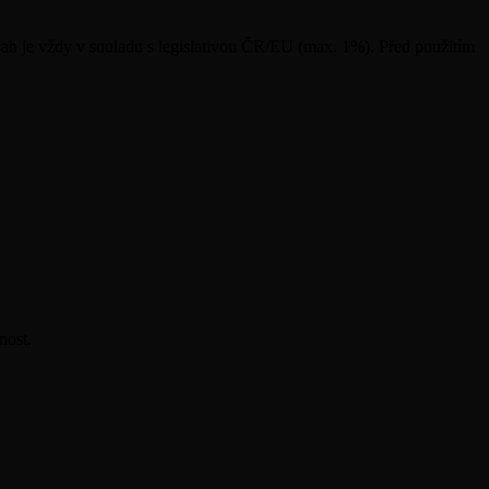
ah je vždy v souladu s legislativou ČR/EU (max. 1%). Před použitím
nost.