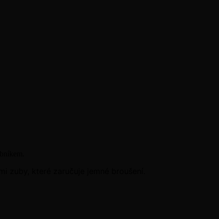
obníkem.
mi zuby, které zaručuje jemné broušení.