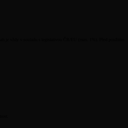
ah je vždy v souladu s legislativou ČR/EU (max. 1%). Před použitím
nost.