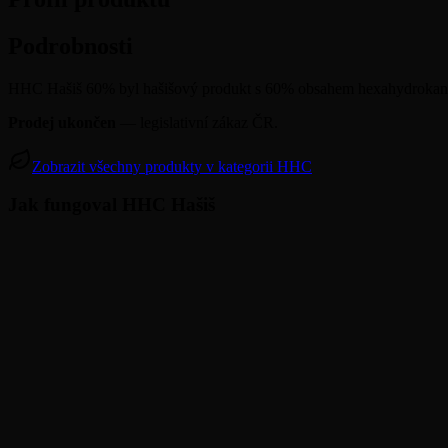
Podrobnosti
HHC Hašiš 60% byl hašišový produkt s 60% obsahem hexahydrokanabi
Prodej ukončen
— legislativní zákaz ČR.
Zobrazit všechny produkty v kategorii HHC
Jak fungoval HHC Hašiš