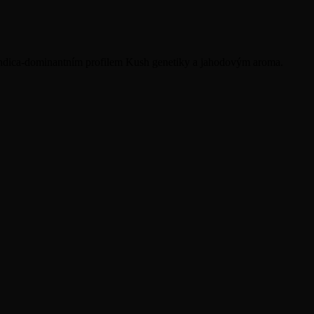
ndica-dominantním profilem Kush genetiky a jahodovým aroma.