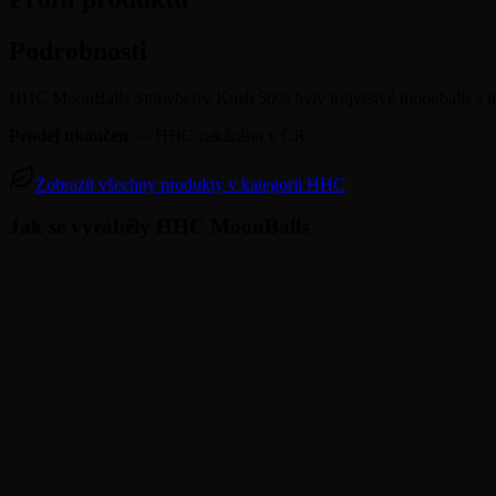
Podrobnosti
HHC MoonBalls Strawberry Kush 50% byly trojvrstvé moonballs s i
Prodej ukončen
— HHC zakázáno v ČR.
Zobrazit všechny produkty v kategorii HHC
Jak se vyráběly HHC MoonBalls