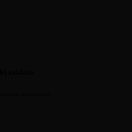
ej zakázán
oonballs. Prodej zakázán.