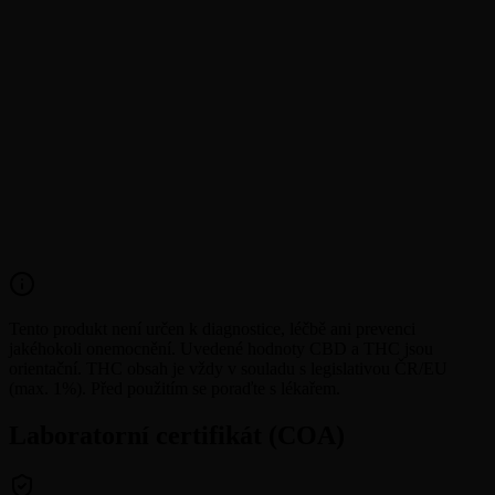
CBD
Tento produkt není určen k diagnostice, léčbě ani prevenci
jakéhokoli onemocnění. Uvedené hodnoty CBD a THC jsou
orientační. THC obsah je vždy v souladu s legislativou ČR/EU
(max. 1%). Před použitím se poraďte s lékařem.
Laboratorní certifikát (COA)