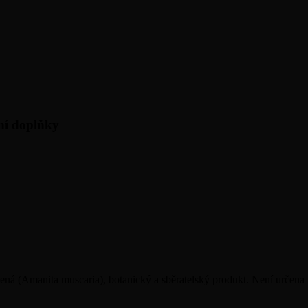
ní doplňky
 (Amanita muscaria), botanický a sběratelský produkt. Není určena