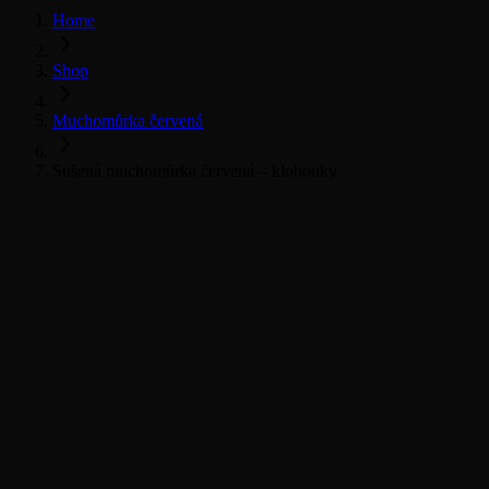
Home
Shop
Muchomůrka červená
Sušená muchomůrka červená – klobouky
Muchomůrka červená