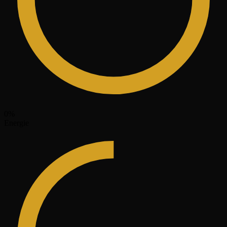
0
%
Energie