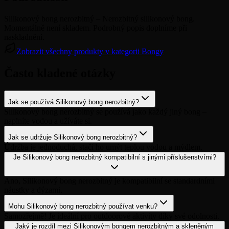
Silikonový bong nerozbitný – Nerozbitný silikonový bong.
Momentálně není skladem. Podrobný popis doplníme při
naskladnění.
Zobrazit všechny produkty v kategorii Bongy
Často kladené otázky
Jak se používá Silikonový bong nerozbitný?
Silikonový bong nerozbitný se používá jako každý jiný bong –
naplníte vodou a užíváte si.
Jak se udržuje Silikonový bong nerozbitný?
Údržba je jednoduchá, stačí ho umýt teplou vodou a mýdlem.
Je Silikonový bong nerozbitný kompatibilní s jinými příslušenstvími?
Ano, Silikonový bong nerozbitný je kompatibilní se standardními
náustky a dýzami.
Mohu Silikonový bong nerozbitný používat venku?
Samozřejmě! Je ideální pro outdoorové aktivity díky své odolnosti.
Jaký je rozdíl mezi Silikonovým bongem nerozbitným a skleněným