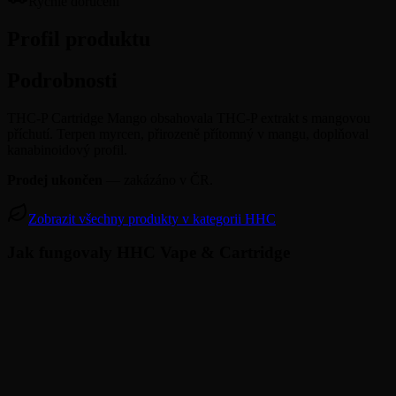
Rychlé doručení
Profil produktu
Podrobnosti
THC-P Cartridge Mango obsahovala THC-P extrakt s mangovou
příchutí. Terpen myrcen, přirozeně přítomný v mangu, doplňoval
kanabinoidový profil.
Prodej ukončen
— zakázáno v ČR.
Zobrazit všechny produkty v kategorii HHC
Jak fungovaly HHC Vape & Cartridge