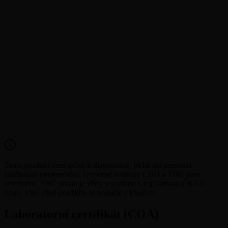
ZAKÁZÁNO
Tento produkt není určen k diagnostice, léčbě ani prevenci
jakéhokoli onemocnění. Uvedené hodnoty CBD a THC jsou
orientační. THC obsah je vždy v souladu s legislativou ČR/EU
(max. 1%). Před použitím se poraďte s lékařem.
Laboratorní certifikát (COA)