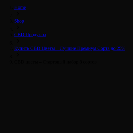
Home
Shop
CBD Продукты
Купить CBD Цветы – Лучшие Премиум Сорта до 25%
CBD цветы – Стартовый набор 8 сортов
CBD Květy