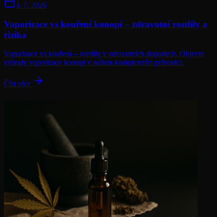
3. 7. 2026
Vaporizace vs kouření konopí – zdravotní rozdíly a
rizika
Vaporizace vs kouření – rozdíly v zdravotních dopadech. Objevte
výhody vaporizace konopí v našem komplexním průvodci.
Číst více