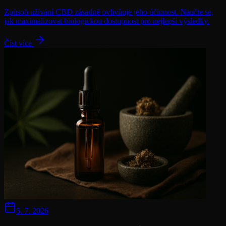
Způsob užívání CBD zásadně ovlivňuje jeho účinnost. Naučte se,
jak maximalizovat biologickou dostupnost pro nejlepší výsledky.
Číst více
5. 7. 2026