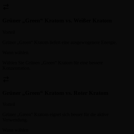
Grüner „Green“ Kratom
vs.
Weißer Kratom
Vorteil
Grüner „Green“ Kratom liefert eine ausgewogenere Energie.
Wann wählen
Wählen Sie Grünen „Green“ Kratom für eine bessere
Konzentration.
Grüner „Green“ Kratom
vs.
Roter Kratom
Vorteil
Grüner „Green“ Kratom eignet sich besser für die aktive
Verwendung.
Wann wählen