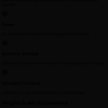
Ideal für ruhige Abende, an denen Sie den Kopf freibekommen
möchten.
Reisen
Ein großartiger Reisebegleiter für Energie und Kreativität.
Kreatives Arbeiten
Hilft, beim Schreiben oder kreativen Schaffen Inspiration zu finden.
Sportliche Leistung
Unterstützt Energie und Motivation vor dem Training.
Vergleich mit Alternativen