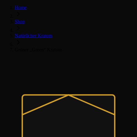
Home
Shop
Natürlicher Kratom
Grüner „Green“ Kratom
Natürlicher Kratom