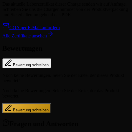
Das aktuelle Laborzertifikat dieser Charge senden wir auf Anfrage.
Schreiben Sie uns die Chargennummer von der Produktverpackung
und Sie erhalten umgehend das PDF.
COA per E-Mail anfordern
Alle Zertifikate ansehen
Bewertungen
Bewertung schreiben
Noch keine Bewertungen. Seien Sie der Erste, der dieses Produkt
bewertet!
Noch keine Bewertungen. Seien Sie der Erste, der das Produkt
bewertet.
Bewertung schreiben
Fragen und Antworten