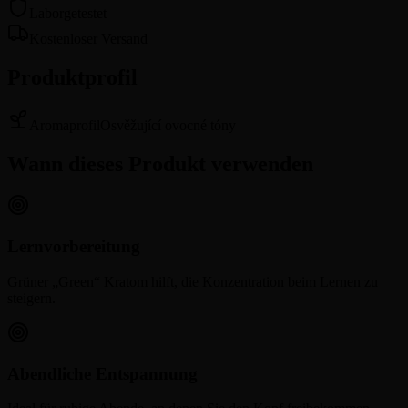
Laborgetestet
Kostenloser Versand
Produktprofil
Aromaprofil
Osvěžující ovocné tóny
Wann dieses Produkt verwenden
Lernvorbereitung
Grüner „Green“ Kratom hilft, die Konzentration beim Lernen zu
steigern.
Abendliche Entspannung