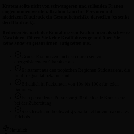
Kratom sollte nicht von schwangeren und stillenden Frauen
eingenommen werden. Kratom kann für Personen mit
niedrigem Blutdruck ein Gesundheitsrisiko darstellen (es senkt
den Blutdruck).
Bedienen Sie nach der Einnahme von Kratom niemals schwere
Maschinen, führen Sie keine Kraftfahrzeuge und üben Sie
keine anderen gefährlichen Tätigkeiten aus.
Grüner Kratom zeichnet sich durch seinen
energetisierenden Charakter aus.
Er stammt aus den tropischen Regionen Südostasiens, die
für ihre Qualität bekannt sind.
Erhältlich in Packungen von 10g bis 100g für jeden
Sammler.
Fein gemahlenes Pulver sorgt für die ideale Konsistenz
bei der Zubereitung.
Stets frisch und hochwertig verarbeitet für ein maximales
Erlebnis.
Natürlich