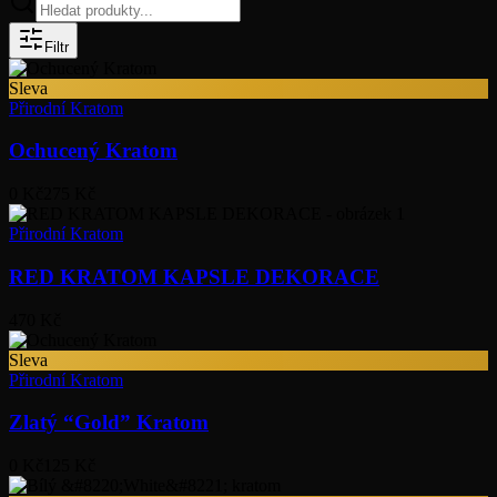
Filtr
Sleva
Přirodní Kratom
Ochucený Kratom
0 Kč
275 Kč
Přirodní Kratom
RED KRATOM KAPSLE DEKORACE
470 Kč
Sleva
Přirodní Kratom
Zlatý “Gold” Kratom
0 Kč
125 Kč