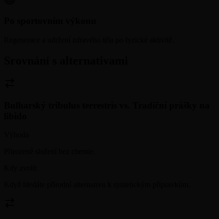
Po sportovním výkonu
Regenerace a udržení zdravého těla po fyzické aktivitě.
Srovnání s alternativami
Bulharský tribulus terrestris
vs.
Tradiční prášky na
libido
Výhoda
Přirozené složení bez chemie.
Kdy zvolit
Když hledáte přírodní alternativu k syntetickým přípravkům.