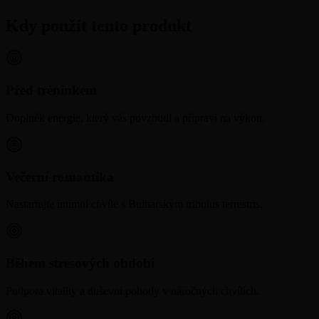
Kdy použít tento produkt
Před tréninkem
Doplněk energie, který vás povzbudí a připraví na výkon.
Večerní romantika
Nastartujte intimní chvíle s Bulharským tribulus terrestris.
Během stresových období
Podpora vitality a duševní pohody v náročných chvílích.