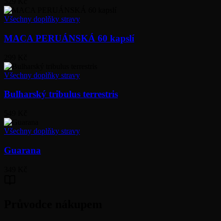
529 Kč
Všechny doplňky stravy
MACA PERUÁNSKÁ 60 kapslí
299 Kč
Všechny doplňky stravy
Bulharský tribulus terrestris
549 Kč
Všechny doplňky stravy
Guarana
349 Kč
Průvodce nákupem