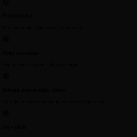
Po tréninku
Pomáhá rychleji regenerovat a nabrat síly.
Před závodem
Připravte se na výkon s dávkou energie.
Během pracovního stresu
Udržujte koncentraci a vitalitu během náročného dne.
Na výletě