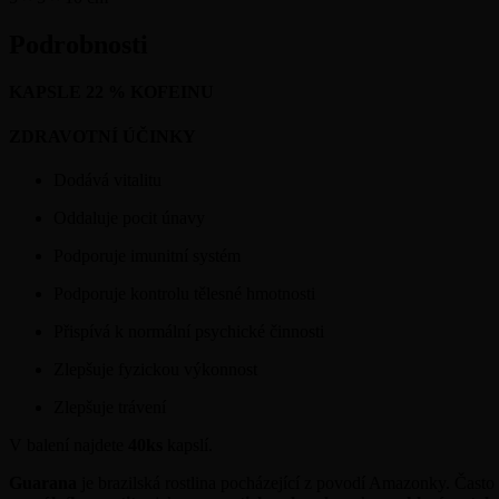
Podrobnosti
KAPSLE 22 % KOFEINU
ZDRAVOTNÍ ÚČINKY
Dodává vitalitu
Oddaluje pocit únavy
Podporuje imunitní systém
Podporuje kontrolu tělesné hmotnosti
Přispívá k normální psychické činnosti
Zlepšuje fyzickou výkonnost
Zlepšuje trávení
V balení najdete
40ks
kapslí.
Guarana
je brazilská rostlina pocházející z povodí Amazonky. Často s