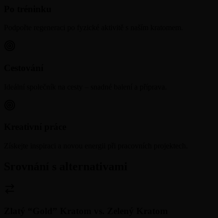
Po tréninku
Podpořte regeneraci po fyzické aktivitě s naším kratomem.
Cestování
Ideální společník na cesty – snadné balení a příprava.
Kreativní práce
Získejte inspiraci a novou energii při pracovních projektech.
Srovnání s alternativami
Zlatý “Gold” Kratom
vs.
Zelený Kratom