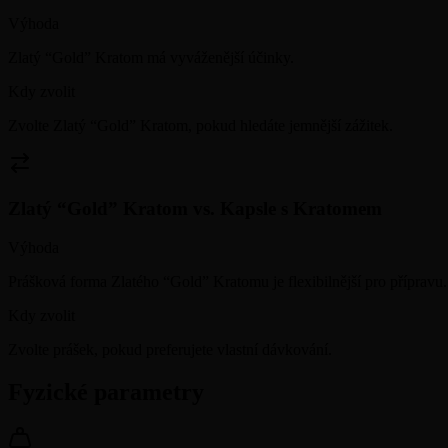
Výhoda
Zlatý “Gold” Kratom má vyváženější účinky.
Kdy zvolit
Zvolte Zlatý “Gold” Kratom, pokud hledáte jemnější zážitek.
Zlatý “Gold” Kratom
vs.
Kapsle s Kratomem
Výhoda
Prášková forma Zlatého “Gold” Kratomu je flexibilnější pro přípravu.
Kdy zvolit
Zvolte prášek, pokud preferujete vlastní dávkování.
Fyzické parametry