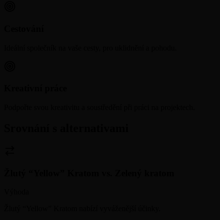
Cestování
Ideální společník na vaše cesty, pro uklidnění a pohodu.
Kreativní práce
Podpořte svou kreativitu a soustředění při práci na projektech.
Srovnání s alternativami
Žlutý “Yellow” Kratom
vs.
Zelený kratom
Výhoda
Žlutý “Yellow” Kratom nabízí vyváženější účinky.