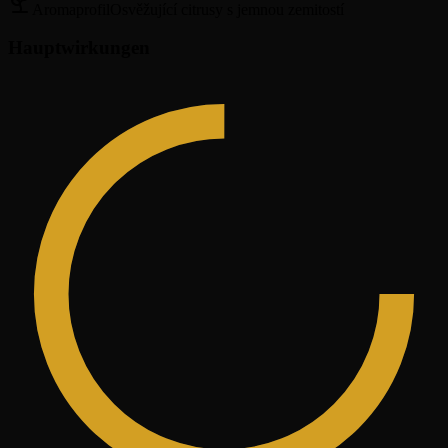
Aromaprofil
Osvěžující citrusy s jemnou zemitostí
Hauptwirkungen