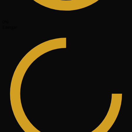
0
%
Energie