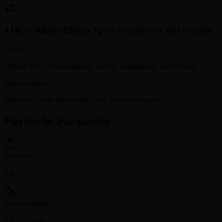
THC-x Kleine Blüten 5g
vs.
vs andere CBD-Strains
Vorteil
Höhere THC-Konzentration, die die aromatische Tiefe erhöht.
Wann wählen
Wenn Sie etwas Besonderes zum Verkosten suchen.
Physische Parameter
Gewicht
0
g
Abmessungen
0 × 0 × 0
cm