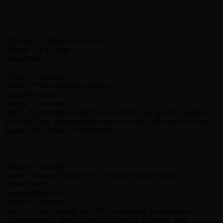
{
"@context": "https://schema.org",
"@type": "FAQPage",
"mainEntity": [
{
"@type": "Question",
"name": "Was sind kleine Blüten?",
"acceptedAnswer": {
"@type": "Answer",
"text": "Kleine Blüten sind kleinere Blüten von gleicher Qualität
wie volle Tops, unterscheiden sich nur in der Größe und nicht im
Aroma oder Gehalt an Wirkstoffen."
}
},
{
"@type": "Question",
"name": "Ist das Produkt THC-x Kleine Blüten legal in
Deutschland?",
"acceptedAnswer": {
"@type": "Answer",
"text": "Ja, das Produkt mit THC-x ist gemäß der geltenden
Gesetzgebung in Deutschland legal und für Sammler- und