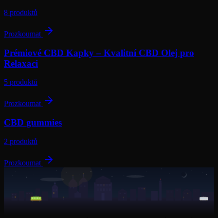
8
produktů
Prozkoumat
Prémiové CBD Kapky – Kvalitní CBD Olej pro
Relaxaci
5
produktů
Prozkoumat
CBD gummies
2
produktů
Prozkoumat