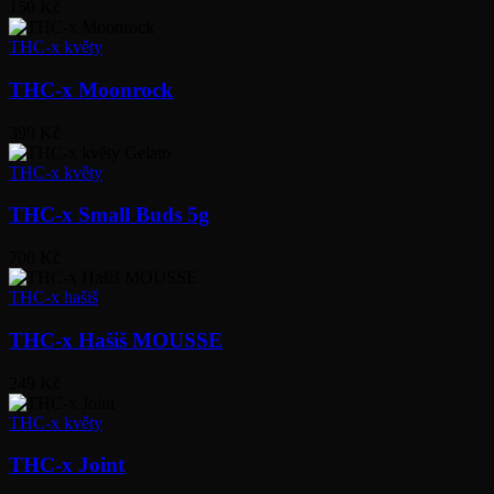
150 Kč
THC-x květy
THC-x Moonrock
399 Kč
THC-x květy
THC-x Small Buds 5g
700 Kč
THC-x hašiš
THC-x Hašiš MOUSSE
249 Kč
THC-x květy
THC-x Joint