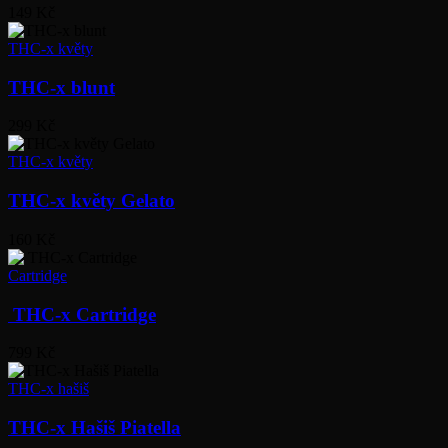
149 Kč
THC-x květy
THC-x blunt
299 Kč
THC-x květy
THC-x květy Gelato
160 Kč
Cartridge
THC-x Cartridge
799 Kč
THC-x hašiš
THC-x Hašiš Piatella