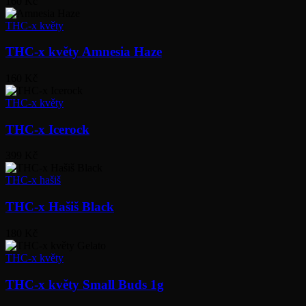
160 Kč
THC-x květy
THC-x květy Amnesia Haze
160 Kč
THC-x květy
THC-x Icerock
399 Kč
THC-x hašiš
THC-x Hašiš Black
180 Kč
THC-x květy
THC-x květy Small Buds 1g