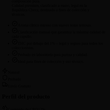
composición pura.
Calidad premium, clasificado a mano, legal en la
República Checa, destinado a fines de colección y
técnicos.
Aroma cítrico intenso con suaves notas terrosas.
Clasificación manual que garantiza la máxima calidad de
cada capullo.
THC por debajo del 1% – legal y seguro para todos los
coleccionistas.
Probado en laboratorio para pureza y calidad.
Ideal para fines de colección y uso técnico.
Natural
Probado
Envío Gratuito
Perfil del producto
Contenido de CBD
12
%