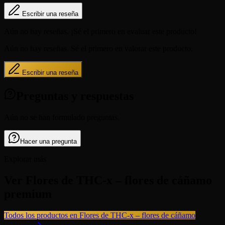
Escribir una reseña
Aún no hay reseñas. ¡Sé el primero en evaluar este producto!
Aún no hay reseñas. Sé el primero en valorar este producto.
Escribir una reseña
Preguntas y respuestas
Aún no se han formulado preguntas.
Hacer una pregunta
Explorar más
Ver Flores de THC-x – flores de cáñamo
premium
Todos los productos en Flores de THC-x – flores de cáñamo