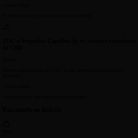
Cuándo elegir
Si prefieres una experiencia intensa con flores.
THC-x Pequeños Capullos 5g
vs.
vs otras variedades
de CBD
Ventaja
Mayor concentración de THC, lo que aumenta la profundidad
aromática.
Cuándo elegir
Cuando buscas algo especial para degustar.
Parámetros físicos
Peso