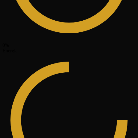
0
%
Energía