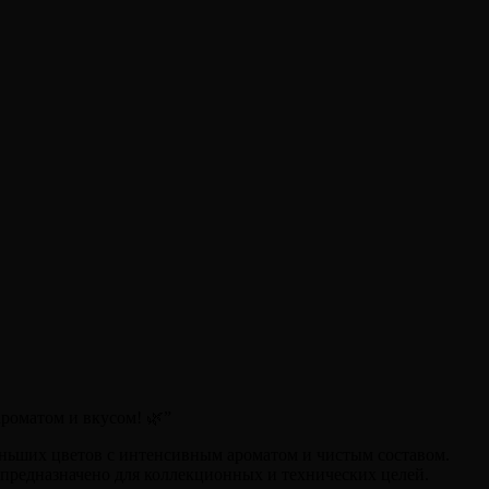
роматом и вкусом! 🌿
”
еньших цветов с интенсивным ароматом и чистым составом.
, предназначено для коллекционных и технических целей.