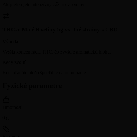
Ak preferujete intenzívny zážitok z kvetov.
THC-x Malé Kvetiny 5g
vs.
Iné strainy s CBD
Výhoda
Vyššia koncentrácia THC, čo zvyšuje aromatickú hĺbku.
Kedy zvoliť
Keď hľadáte niečo špeciálne na ochutnanie.
Fyzické parametre
Hmotnosť
0
g
Rozmery