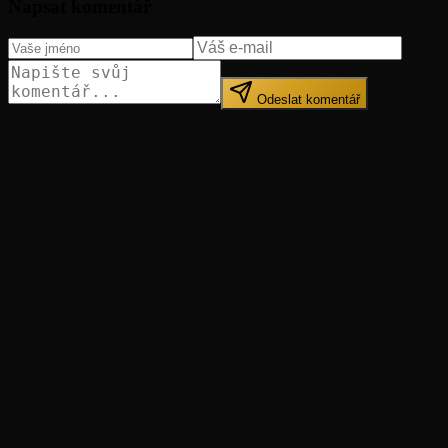
Napsat komentář
Odeslat komentář