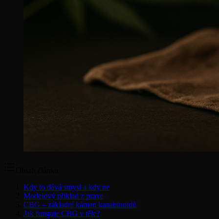
Obsah článku
Kdy to dává smysl a kdy ne
Modelový příklad z praxe
CBG – základní kámen kanabinoidů
Jak funguje CBG v těle?