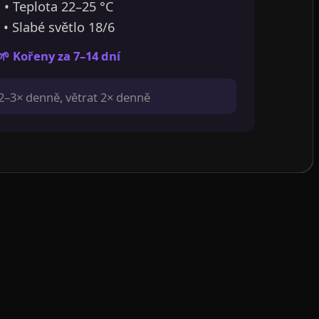
• Teplota 22–25 °C
• Slabé světlo 18/6
🌱 Kořeny za 7–14 dní
 2–3× denně, větrat 2× denně