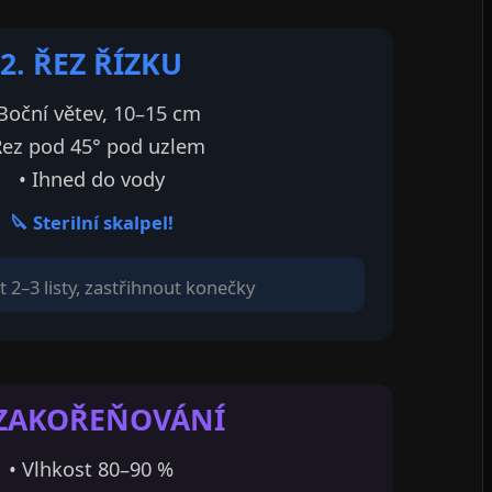
2. ŘEZ ŘÍZKU
 Boční větev, 10–15 cm
Řez pod 45° pod uzlem
• Ihned do vody
🔪 Sterilní skalpel!
 2–3 listy, zastřihnout konečky
 ZAKOŘEŇOVÁNÍ
• Vlhkost 80–90 %