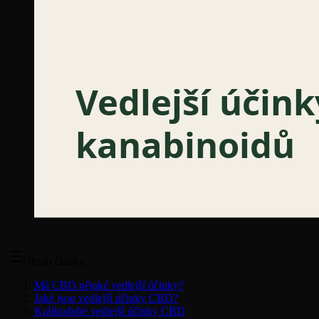
Obsah článku
Má CBD nějaké vedlejší účinky?
Jaké jsou vedlejší účinky CBD?
Krátkodobé vedlejší účinky CBD